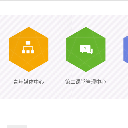
青年媒体中心
第二课堂管理中心