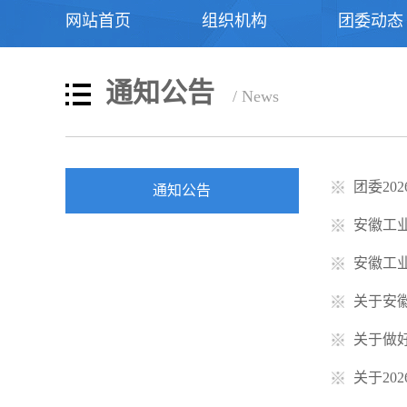
网站首页
组织机构
团委动态
通知公告
/ News
团委20
通知公告
安徽工
安徽工业
关于安
关于做
关于20