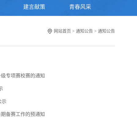
建言献策
青春风采
网站首页
>
通知公告
>
通知公告
升级专项赛校赛的通知
示
公示
暑期备赛工作的预通知