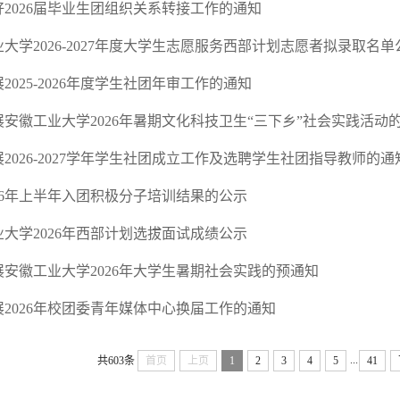
2026届毕业生团组织关系转接工作的通知
大学2026-2027年度大学生志愿服务西部计划志愿者拟录取名单
2025-2026年度学生社团年审工作的通知
安徽工业大学2026年暑期文化科技卫生“三下乡”社会实践活动
2026-2027学年学生社团成立工作及选聘学生社团指导教师的通
26年上半年入团积极分子培训结果的公示
大学2026年西部计划选拔面试成绩公示
展安徽工业大学2026年大学生暑期社会实践的预通知
2026年校团委青年媒体中心换届工作的通知
...
共603条
首页
上页
1
2
3
4
5
41